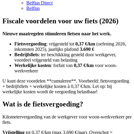
Belfius Direct
Belfius
Fiscale voordelen voor uw fiets (2026)
Nieuwe maatregelen stimuleren fietsen naar het werk.
Fietsvergoeding
: vrijgesteld tot
0,37 €/km
(oefening 2026,
inkomsten 2025), jaarlijks plafond
3.690 €
Bedrijfsfiets
: ter beschikking gesteld door werkgever,
voordeel vrijgesteld van belasting
Werkelijke kosten
: forfait van
0,37 €/km
voor woon-
werkverkeer
U kunt deze voordelen **cumuleren**. Voorbeeld: fietsvergoeding
+ bedrijfsfiets + werkelijke kosten à 0,37 €/km. Let op: bij
werkelijke kosten wordt de vergoeding belastbaar!
Wat is de fietsvergoeding?
Kilometervergoeding van de werkgever voor woon-werkverkeer per
fiets.
Vrijstelling
tot 0,37 €/km (max 3.690 €/jaar). Overschot =