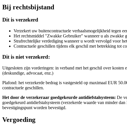
Bij rechtsbijstand
Dit is verzekerd
Verzekert uw buitencontractuele verhaalsmogelijkheid tegen een 
Het rechtsmiddel "Zwakke Gebruiker" wanneer u als zwakke geb
Strafrechtelijke verdediging wanneer u wordt vervolgd voor he
Contractuele geschillen tijdens elk geschil met betrekking tot c
Dit is niet verzekerd:
Uitgesloten zijn vorderingen: in verband met het geschil over kosten 
(deskundige, advocaat, enz.)
Plafond: het verzekerde bedrag is vastgesteld op maximaal EUR 50.00
contractuele geschillen.
Het door de verzekeraar goedgekeurde antidiefstalsysteem:
De ver
goedgekeurd antidiefstalsysteem (verzekerde waarde van minder dan
bevestigingspunt worden bevestigd.
Vergoeding