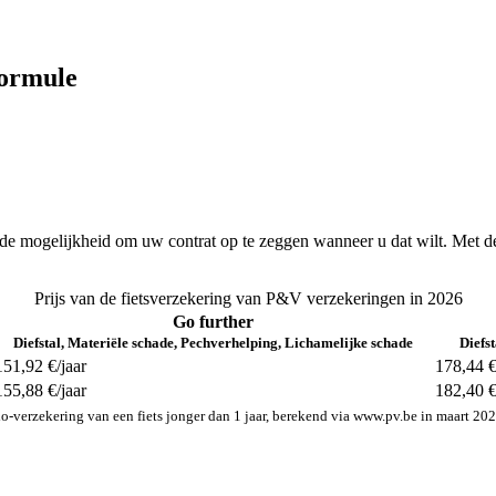
formule
de mogelijkheid om uw contrat op te zeggen wanneer u dat wilt. Met de 
Prijs van de fietsverzekering van P&V verzekeringen in 2026
Go further
Diefstal, Materiële schade, Pechverhelping, Lichamelijke schade
Diefs
151,92 €/jaar
178,44 €
155,88 €/jaar
182,40 €
-verzekering van een fiets jonger dan 1 jaar, berekend via www.pv.be in maart 202