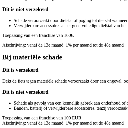
Dit is niet verzekerd
Schade veroorzaakt door diefstal of poging tot diefstal wannee
Verwijderbare accessoires als er geen volledige diefstal van het v
Toepassing van een franchise van 100€.
Afschrijving: vanaf de 13e maand, 1% per maand tot de 48e maand
Bij materiële schade
Dit is verzekerd
Dekt de fiets tegen materiële schade veroorzaakt door een ongeval, ook
Dit is niet verzekerd
Schade als gevolg van een kennelijk gebrek aan onderhoud of o
Banden, batterij of verwijderbare accessoires, tenzij veroorzaa
Toepassing van een franchise van 100 EUR.
Afschrijving: vanaf de 13e maand, 1% per maand tot de 48e maand