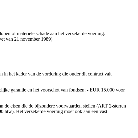
elopen of materiële schade aan het verzekerde voertuig.
 wet van 21 november 1989)
 in het kader van de vordering die onder dit contract valt
lijke garantie en het voorschot van fondsen; - EUR 15.000 voor
aan de eisen die de bijzondere voorwaarden stellen (ART 2-sterren
 btw). Het verzekerde voertuig moet ook aan een vast