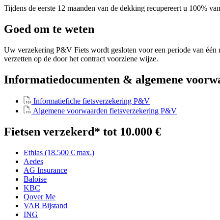
Tijdens de eerste 12 maanden van de dekking recupereert u 100% van
Goed om te weten
Uw verzekering P&V Fiets wordt gesloten voor een periode van één ma
verzetten op de door het contract voorziene wijze.
Informatiedocumenten & algemene voorwa
Informatiefiche fietsverzekering P&V
Algemene voorwaarden fietsverzekering P&V
Fietsen verzekerd* tot 10.000 €
Ethias (18.500 € max.)
Aedes
AG Insurance
Baloise
KBC
Qover Me
VAB Bijstand
ING