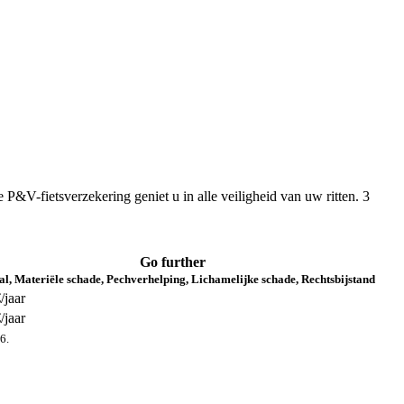
P&V-fietsverzekering geniet u in alle veiligheid van uw ritten. 3
Go further
tal, Materiële schade, Pechverhelping, Lichamelijke schade, Rechtsbijstand
/jaar
/jaar
6.