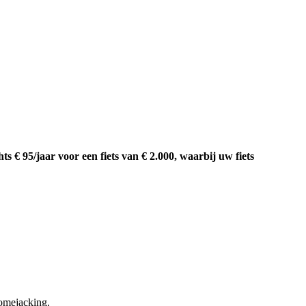
ts € 95/jaar voor een fiets van € 2.000, waarbij uw fiets
homejacking.