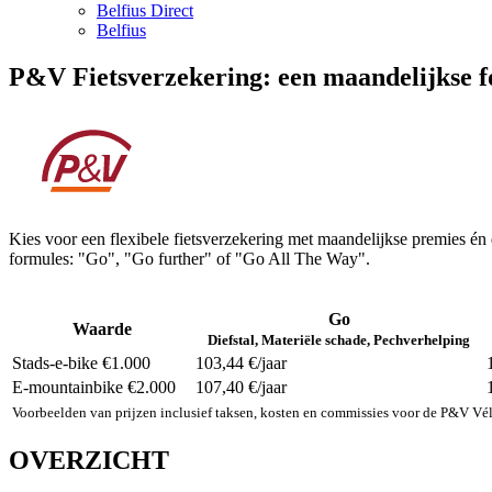
Belfius Direct
Belfius
P&V Fietsverzekering: een maandelijkse 
Kies voor een flexibele fietsverzekering met maandelijkse premies én 
formules: "Go", "Go further" of "Go All The Way".
Go
Waarde
Diefstal, Materiële schade, Pechverhelping
Stads-e-bike €1.000
103,44 €/jaar
E-mountainbike €2.000
107,40 €/jaar
Voorbeelden van prijzen inclusief taksen, kosten en commissies voor de P&V Vélo
OVERZICHT