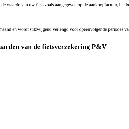
 de waarde van uw fiets zoals aangegeven op de aankoopfactuur, het 
and en wordt stilzwijgend verlengd voor opeenvolgende periodes van éé
arden van de fietsverzekering P&V