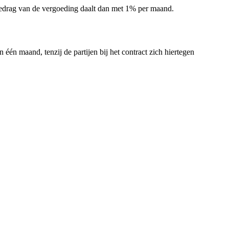
bedrag van de vergoeding daalt dan met 1% per maand.
n maand, tenzij de partijen bij het contract zich hiertegen