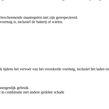
r beschermende maatregelen niet zijn gerespecteerd.
oertuig is, inclusief de batterij of wielen.
 tijdens het vervoer van het verzekerde voertuig, inclusief het laden e
neigenlijk gebruik
kt in combinatie met andere gedekte schade